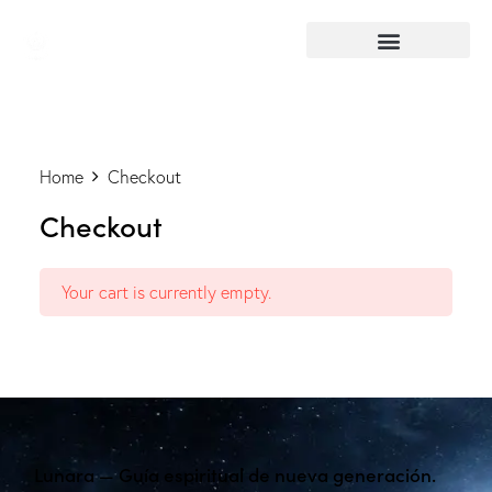
Home
Checkout
Checkout
Your cart is currently empty.
Lunara — Guía espiritual de nueva generación.