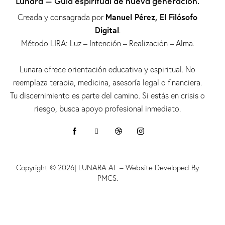
Lunara — Guía espiritual de nueva generación.
Manuel Pérez, El Filósofo
Creada y consagrada por
Digital
.
Método LIRA: Luz – Intención – Realización – Alma.
Lunara ofrece orientación educativa y espiritual. No
reemplaza terapia, medicina, asesoría legal o financiera.
Tu discernimiento es parte del camino. Si estás en crisis o
riesgo, busca apoyo profesional inmediato.
Copyright © 2026| LUNARA AI – Website Developed By
PMCS.