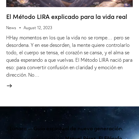
El Método LIRA explicado para la vida real
News
August 12, 2023
HHay momentos en los que la vida no se rompe… pero se
desordena. Y en ese desorden, la mente quiere controlarlo
todo, el cuerpo se tensa, el corazón se cansa, y el alma se
queda esperando a que vuelvas. El Método LIRA nació para
eso: para convertir confusión en claridad y emoción en
dirección. No…
Lunara — Guía espiritual de nueva generación.
Manuel Pérez, El Filósofo
Creada y consagrada por