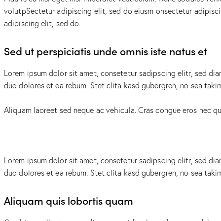
volutpSectetur adipiscing elit, sed do eiusm onsectetur adipiscin
adipiscing elit, sed do.
Sed ut perspiciatis unde omnis iste natus et
Lorem ipsum dolor sit amet, consetetur sadipscing elitr, sed d
duo dolores et ea rebum. Stet clita kasd gubergren, no sea taki
Aliquam laoreet sed neque ac vehicula. Cras congue eros nec quam
Lorem ipsum dolor sit amet, consetetur sadipscing elitr, sed d
duo dolores et ea rebum. Stet clita kasd gubergren, no sea taki
Aliquam quis lobortis quam