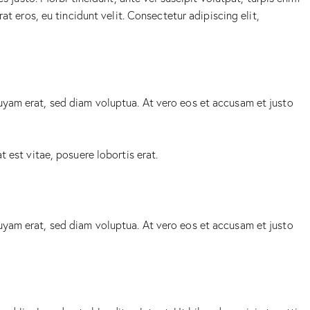
t eros, eu tincidunt velit. Consectetur adipiscing elit,
uyam erat, sed diam voluptua. At vero eos et accusam et justo
 est vitae, posuere lobortis erat.
uyam erat, sed diam voluptua. At vero eos et accusam et justo