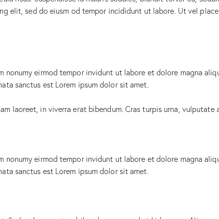
g elit, sed do eiusm od tempor incididunt ut labore. Ut vel placera
iam nonumy eirmod tempor invidunt ut labore et dolore magna aliq
mata sanctus est Lorem ipsum dolor sit amet.
 laoreet, in viverra erat bibendum. Cras turpis urna, vulputate at
iam nonumy eirmod tempor invidunt ut labore et dolore magna aliq
mata sanctus est Lorem ipsum dolor sit amet.