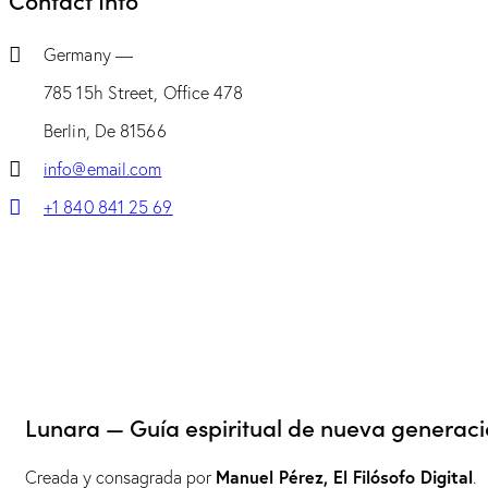
Germany —
785 15h Street, Office 478
Berlin, De 81566
info@email.com
+1 840 841 25 69
Lunara — Guía espiritual de nueva generaci
Manuel Pérez, El Filósofo Digital
Creada y consagrada por
.