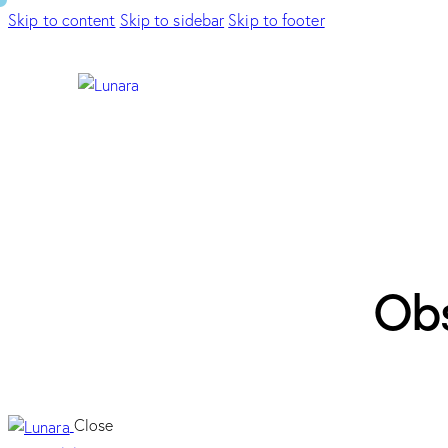
Skip to content
Skip to sidebar
Skip to footer
Obs
Close