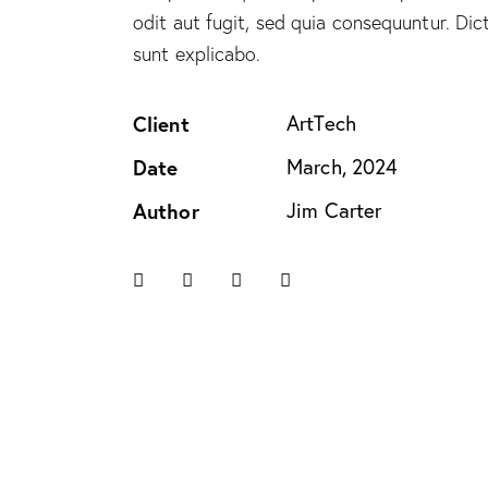
odit aut fugit, sed quia consequuntur. Dic
sunt explicabo.
Client
ArtTech
Date
March, 2024
Author
Jim Carter