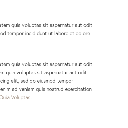
tem quia voluptas sit aspernatur aut odit
smod tempor incididunt ut labore et dolore
tem quia voluptas sit aspernatur aut odit
m quia voluptas sit aspernatur aut odit
iscing elit, sed do eiusmod tempor
t enim ad veniam quis nostrud exercitation
Quia Voluptas.