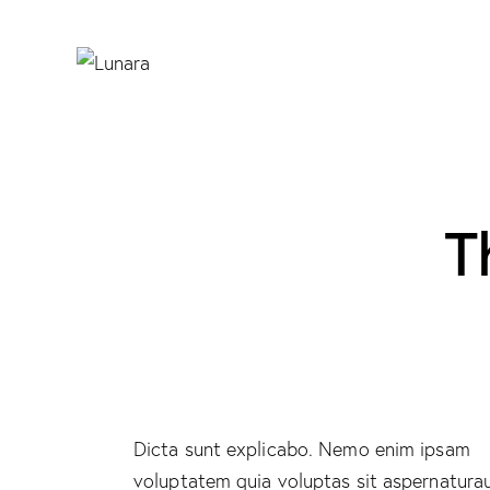
T
Dicta sunt explicabo. Nemo enim ipsam
voluptatem quia voluptas sit aspernatura