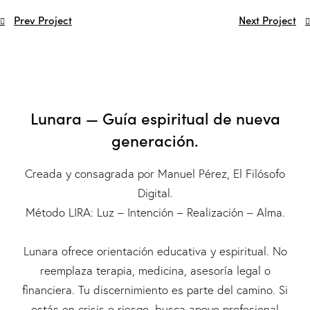
Prev Project
Next Project
Lunara — Guía espiritual de nueva
generación.
Creada y consagrada por
Manuel Pérez, El Filósofo
Digital
.
Método LIRA: Luz – Intención – Realización – Alma.
Lunara ofrece orientación educativa y espiritual. No
reemplaza terapia, medicina, asesoría legal o
financiera. Tu discernimiento es parte del camino. Si
estás en crisis o riesgo, busca apoyo profesional