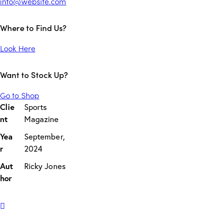
info@website.com
Where to Find Us?
Look Here
Want to Stock Up?
Go to Shop
Clie
Sports
nt
Magazine
Yea
September,
r
2024
Aut
Ricky Jones
hor