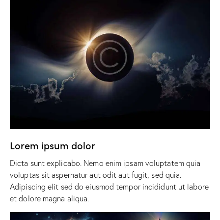
Lorem ipsum dolor
Dicta sunt explicabo. Nemo enim ipsam voluptatem quia
voluptas sit aspernatur aut odit aut fugit, sed quia.
Adipiscing elit sed do eiusmod tempor incididunt ut labore
et dolore magna aliqua.