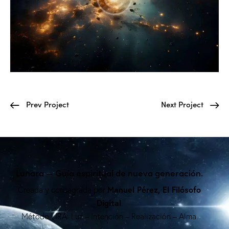
Prev Project
Next Project
Lunara — Guía espiritual de nueva generación.
Manuel Pérez, El Filósofo
Creada y consagrada por
Digital
.
Método LIRA: Luz – Intención – Realización – Alma.