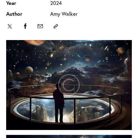
Year
2024
Author
Amy Walker