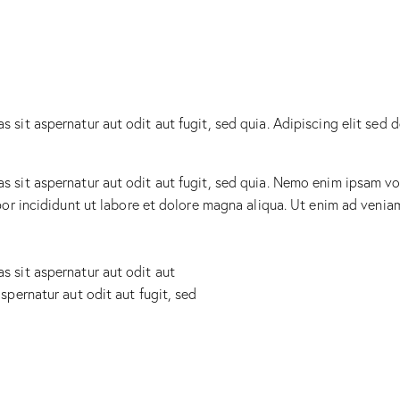
sit aspernatur aut odit aut fugit, sed quia. Adipiscing elit sed 
sit aspernatur aut odit aut fugit, sed quia. Nemo enim ipsam vol
mpor incididunt ut labore et dolore magna aliqua. Ut enim ad ven
 sit aspernatur aut odit aut
spernatur aut odit aut fugit, sed