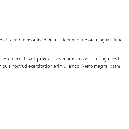
do eiusmod tempor incididunt ut labore et dolore magna aliqua.
uptatem quia voluptas sit aspernatur aut odit aut fugit, sed
iam quis nostrud exercitation enim ullamco. Nemo magna ipsam