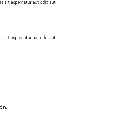
 sit aspernatur aut odit aut
 sit aspernatur aut odit aut
ón.