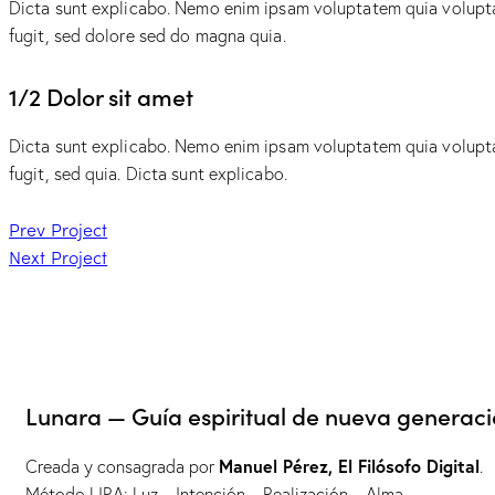
Dicta sunt explicabo. Nemo enim ipsam voluptatem quia voluptas
fugit, sed dolore sed do magna quia.
1/2 Dolor sit amet
Dicta sunt explicabo. Nemo enim ipsam voluptatem quia voluptas
fugit, sed quia. Dicta sunt explicabo.
Prev Project
Next Project
Lunara — Guía espiritual de nueva generaci
Manuel Pérez, El Filósofo Digital
Creada y consagrada por
.
Método LIRA: Luz – Intención – Realización – Alma.