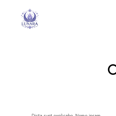
C
Dicta sunt explicabo. Nemo ipsam