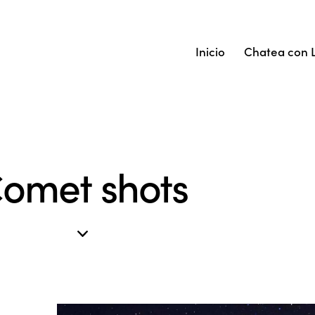
Inicio
Chatea con 
omet shots