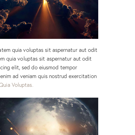
tem quia voluptas sit aspernatur aut odit
m quia voluptas sit aspernatur aut odit
iscing elit, sed do eiusmod tempor
t enim ad veniam quis nostrud exercitation
Quia Voluptas.