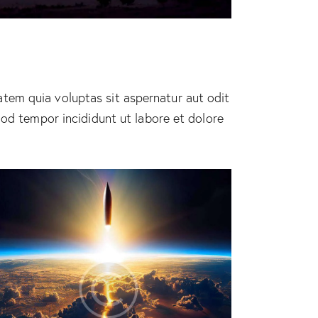
tem quia voluptas sit aspernatur aut odit
smod tempor incididunt ut labore et dolore