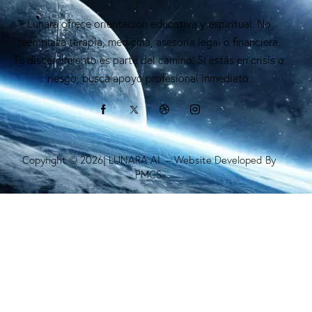
Lunara ofrece orientación educativa y espiritual. No
reemplaza terapia, medicina, asesoría legal o financiera.
Tu discernimiento es parte del camino. Si estás en crisis o
riesgo, busca apoyo profesional inmediato.
Copyright © 2026| LUNARA AI – Website Developed By
PMCS.